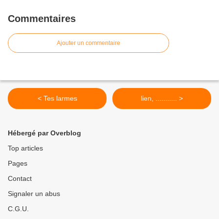
Commentaires
Ajouter un commentaire
< Tes larmes
lien, ........... >
Hébergé par Overblog
Top articles
Pages
Contact
Signaler un abus
C.G.U.