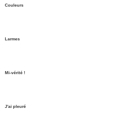
Couleurs
Larmes
Mi-vérité !
J'ai pleuré