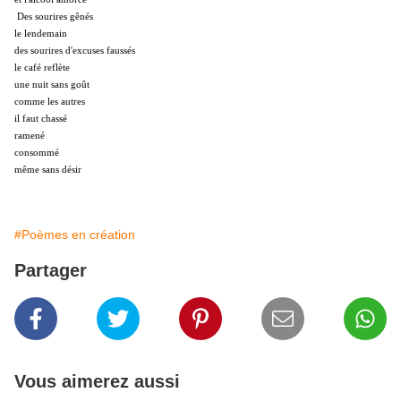
Des sourires gênés
le lendemain
des sourires d'excuses faussés
le café reflète
une nuit sans goût
comme les autres
il faut chassé
ramené
consommé
même sans désir
#Poèmes en création
Partager
Vous aimerez aussi