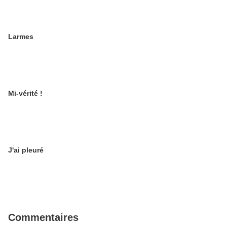
Larmes
Mi-vérité !
J'ai pleuré
Commentaires