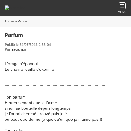
MENU
Accueil
» Parfum
Parfum
Publié le 21/07/2013 à 22:04
Par
sagahan
L'orage s'épanoui
Le chèvre feuille s'exprime
::::::::::::::::::::::::::::::::::::::::::::::::::::::::::::::::::::::::::::::::::::::
Ton parfum
Heureusement que je t'aime
sinon sa bouteille depuis longtemps
je l'aurai cherché, trouvé puis jeté
ou peut-être donné (à quelqu'un que je n'aime pas !)
Ton parfum