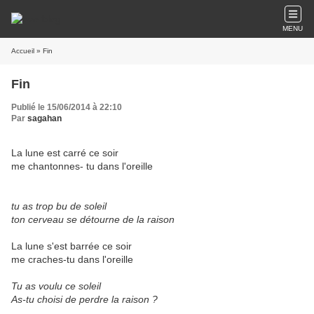
MENU
Accueil
» Fin
Fin
Publié le 15/06/2014 à 22:10
Par
sagahan
La lune est carré ce soir
me chantonnes- tu dans l'oreille
tu as trop bu de soleil
ton cerveau se détourne de la raison
La lune s'est barrée ce soir
me craches-tu dans l'oreille
Tu as voulu ce soleil
As-tu choisi de perdre la raison ?