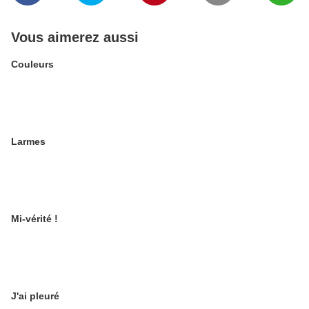
Vous aimerez aussi
Couleurs
Larmes
Mi-vérité !
J'ai pleuré