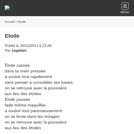
MENU
Accueil
» Etoile
Etoile
Publié le 20/11/2013 à 23:46
Par
sagahan
Etoile cassée
dans ta main préssée
a vouloir tout rapidement
sans penser a consolider ses bases
on se retrouve avec la poussière
aux lieu des étoiles
Etoile passée
fade même maquillée
a vouloir tout paresseusement
on se broie dans les mirages
on se retrouve avec la poussière
aux lieu des étoiles