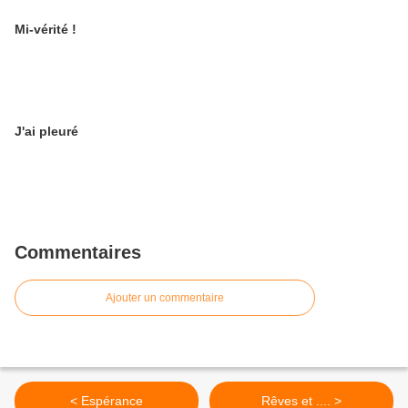
Mi-vérité !
J'ai pleuré
Commentaires
Ajouter un commentaire
< Espérance
Rêves et .... >