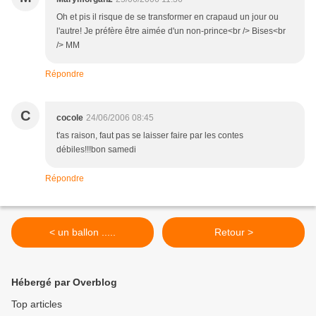
Oh et pis il risque de se transformer en crapaud un jour ou
l'autre! Je préfère être aimée d'un non-prince<br /> Bises<br
/> MM
Répondre
C
cocole
24/06/2006 08:45
t'as raison, faut pas se laisser faire par les contes
débiles!!!bon samedi
Répondre
< un ballon .....
Retour >
Hébergé par Overblog
Top articles