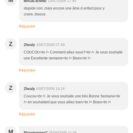
M
MAGICIENNE
10/07/2006 17:45
stupide non..mais encore une âme d enfant pour y
croire..bisous
Répondre
Z
Zhealy
10/07/2006 07:49
COUCOU<br /> Comment allez-vous?<br /> Je vous souhaite
une Excellente semaine<br /> Bises<br />
Répondre
Z
Zhealy
03/07/2006 16:24
Coucou<br /> Je vous souhaite une très Bonne Semaine<br
/> en souhaitant que vous alliez bien<br /> Bises<br />
Répondre
M
Marymorgan2
25/06/2006 11:36