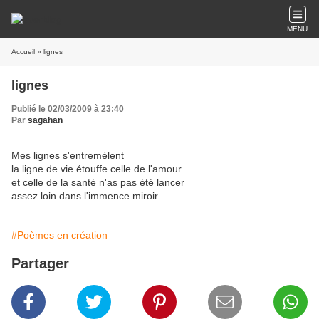
MENU
Accueil
» lignes
lignes
Publié le 02/03/2009 à 23:40
Par
sagahan
Mes lignes s'entremèlent
la ligne de vie étouffe celle de l'amour
et celle de la santé n'as pas été lancer
assez loin dans l'immence miroir
#Poèmes en création
Partager