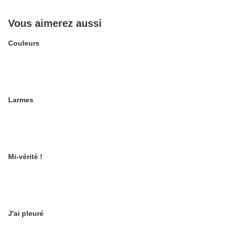
Vous aimerez aussi
Couleurs
Larmes
Mi-vérité !
J'ai pleuré