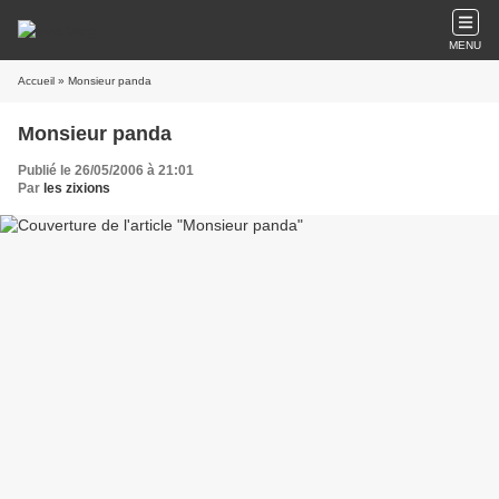
MENU
Accueil
» Monsieur panda
Monsieur panda
Publié le 26/05/2006 à 21:01
Par
les zixions