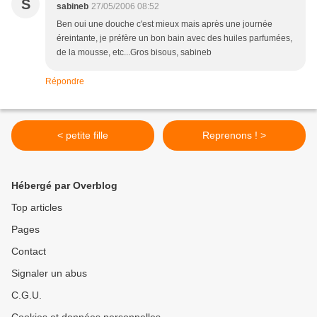
S
sabineb
27/05/2006 08:52
Ben oui une douche c'est mieux mais après une journée
éreintante, je préfère un bon bain avec des huiles parfumées,
de la mousse, etc...Gros bisous, sabineb
Répondre
< petite fille
Reprenons ! >
Hébergé par Overblog
Top articles
Pages
Contact
Signaler un abus
C.G.U.