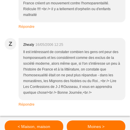
France créent un mouvement contre l'homoparentalité.
Ridicule !!!! <br /> il y a tellement d'orphelin ou d'enfants
maltraité
Répondre
Z
Zhealy
16/05/2006 12:25
Il est intéressant de constater combien les gens ont peur des
homposexuels et les considèrent comme des exclus de la
société moderne, alors même que, si l'on s'intéresse un peu à
l'histoire de France et à la littérature, on constate que
l'homosexualité était on ne peut plus répandue - dans les
monastères, les Mignons des Nobles ou du Roi...<br /> Lire
Les Confessions de J-J ROusseau, il vous en apprendra
quelque chose!<br /> Bonne Journée,<br />
Répondre
< Maison, maison
Moines >