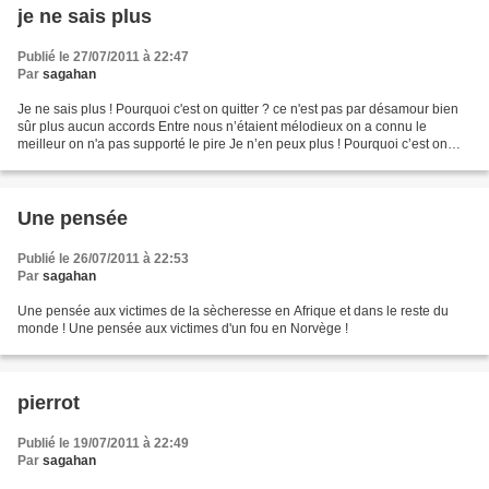
je ne sais plus
Publié le 27/07/2011 à 22:47
Par
sagahan
Je ne sais plus ! Pourquoi c'est on quitter ? ce n'est pas par désamour bien
sûr plus aucun accords Entre nous n’étaient mélodieux on a connu le
meilleur on n'a pas supporté le pire Je n’en peux plus ! Pourquoi c’est on
quitter ? il en avait des vis cassés...
Une pensée
Publié le 26/07/2011 à 22:53
Par
sagahan
Une pensée aux victimes de la sècheresse en Afrique et dans le reste du
monde ! Une pensée aux victimes d'un fou en Norvège !
pierrot
Publié le 19/07/2011 à 22:49
Par
sagahan