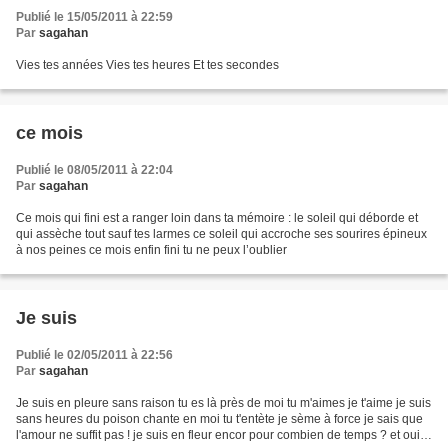
Publié le 15/05/2011 à 22:59
Par
sagahan
Vies tes années Vies tes heures Et tes secondes
ce mois
Publié le 08/05/2011 à 22:04
Par
sagahan
Ce mois qui fini est a ranger loin dans ta mémoire : le soleil qui déborde et
qui assèche tout sauf tes larmes ce soleil qui accroche ses sourires épineux
à nos peines ce mois enfin fini tu ne peux l’oublier
Je suis
Publié le 02/05/2011 à 22:56
Par
sagahan
Je suis en pleure sans raison tu es là près de moi tu m'aimes je t'aime je suis
sans heures du poison chante en moi tu t'entète je sème à force je sais que
l'amour ne suffit pas ! je suis en fleur encor pour combien de temps ? et oui