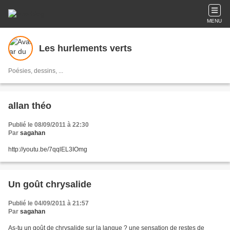
MENU
Les hurlements verts
Poésies, dessins, ...
allan théo
Publié le 08/09/2011 à 22:30
Par
sagahan
http://youtu.be/7qqlEL3IOmg
Un goût chrysalide
Publié le 04/09/2011 à 21:57
Par
sagahan
As-tu un goût de chrysalide sur la langue ? une sensation de restes de